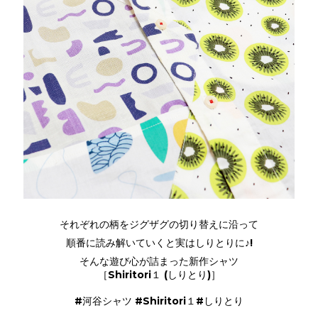
それぞれの柄をジグザグの切り替えに沿って
順番に読み解いていくと実はしりとりに♪!
そんな遊び心が詰まった新作シャツ
［Shiritori１ (しりとり)］
#河谷シャツ #Shiritori１#しりとり