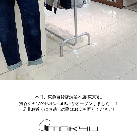
本日、東急百貨店渋谷本店(東京)に
POPUPSHOP
河谷シャツの
がオープンしました！！
是非お近くにお越しの際はお立ち寄りください♪