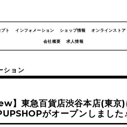
セプト
インフォメーション
ショップ情報
オンラインストア
会社概要
求人情報
ーション
ew】東急百貨店渋谷本店(東京)
PUPSHOPがオープンしました