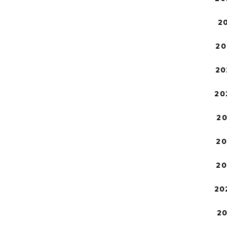
2
20
20
20
2
2
2
20
2