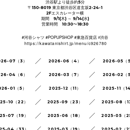
渋谷駅より徒歩約5分
〒150-8019 東京都渋谷区道玄坂2-24-1
2Fエスカレーター横
期間 9/1(木) ～ 9/14(水)
営業時間 10:30〜18:30
#河谷シャツ #POPUPSHOP #
東急百貨店 #渋谷
https://kawatanishirt.jp/menu/c926780
026-07（3）
2026-06（4）
2026-05（
026-04（6）
2026-03（7）
2026-02（
026-01（5）
2025-12（11）
2025-11（1
025-10（22）
2025-09（23）
2025-08（1
25-07（19）
2025-06（18）
2025-05（
25-04（33）
2025-03（19）
2025-02（