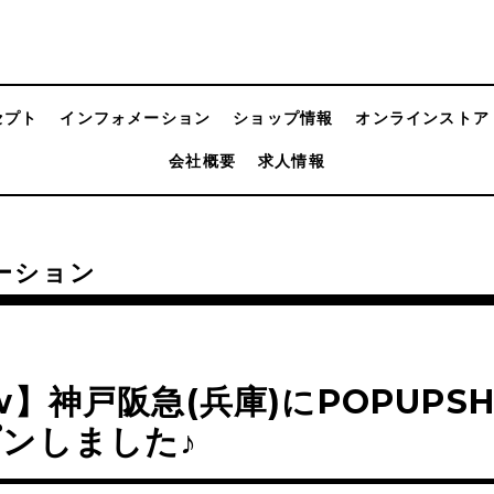
セプト
インフォメーション
ショップ情報
オンラインストア
会社概要
求人情報
ーション
w】神戸阪急(兵庫)にPOPUPS
ンしました♪