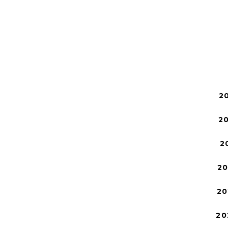
2
2
2
2
20
20