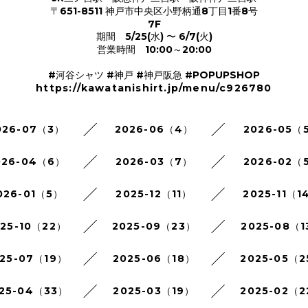
〒651-8511 神戸市中央区小野柄通8丁目1番8号
7F
期間 5/25(水) 〜 6/7(火)
営業時間 10:00～20:00
#河谷シャツ #神戸 #神戸阪急 #POPUPSHOP
https://kawatanishirt.jp/menu/c926780
026-07（3）
2026-06（4）
2026-05（
026-04（6）
2026-03（7）
2026-02（
026-01（5）
2025-12（11）
2025-11（1
025-10（22）
2025-09（23）
2025-08（1
25-07（19）
2025-06（18）
2025-05（
25-04（33）
2025-03（19）
2025-02（