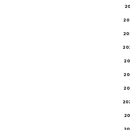
2
20
20
20
2
2
2
20
2
2