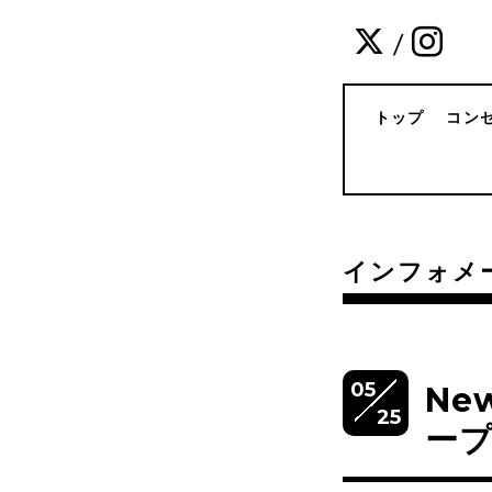
/
トップ
コン
インフォメ
05
Ne
25
ープ