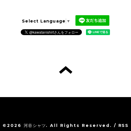
Select Language
▼
©2026
河谷シャツ
. All Rights Reserved.
/
RSS