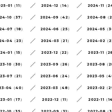
025-01（11）
2024-12（14）
2024-11（2
24-10（37）
2024-09（42）
2024-08（
24-07（18）
2024-06（25）
2024-05（
24-04（23）
2024-03（21）
2024-02（
024-01（15）
2023-12（22）
2023-11（2
023-10（30）
2023-09（26）
2023-08（
023-07（21）
2023-06（24）
2023-05（
23-04（40）
2023-03（48）
2023-02（
023-01（17）
2022-12（11）
2022-11（1
022-10（35）
2022-09（31）
2022-08（3