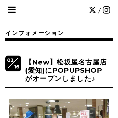
/
インフォメーション
02
【New】松坂屋名古屋店
16
(愛知)にPOPUPSHOP
がオープンしました♪