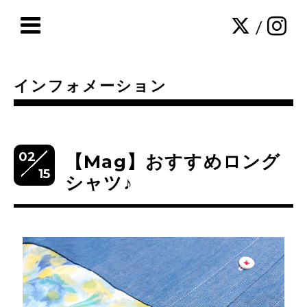
/
インフォメーション
02
【Mag】おすすめロング
15
シャツ♪