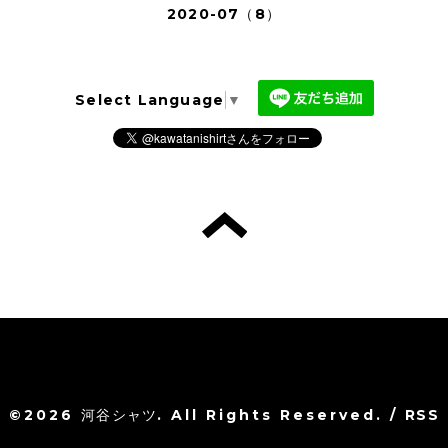
2020-07（8）
Select Language
▼
©2026
河谷シャツ
. All Rights Reserved.
/
RSS