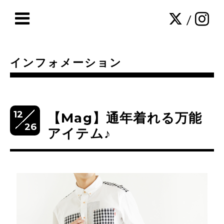
/
インフォメーション
12
【Mag】通年着れる万能
26
アイテム♪