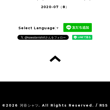
2020-07（8）
Select Language
▼
©2026
河谷シャツ
. All Rights Reserved.
/
RSS