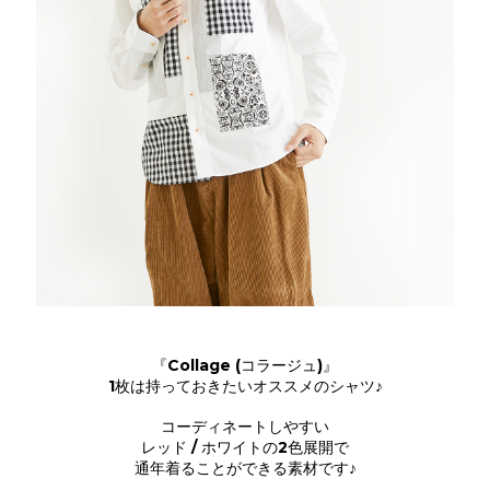
『Collage (コラージュ)』
1枚は持っておきたいオススメのシャツ♪
コーディネートしやすい
レッド / ホワイトの2色展開で
通年着ることができる素材です♪