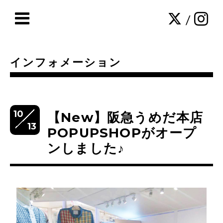
/
インフォメーション
10
【New】阪急うめだ本店
13
POPUPSHOPがオープ
ンしました♪