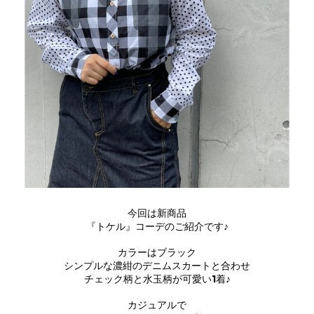
今回は新商品
『トケル』コーデのご紹介です♪
カラーはブラック
シンプルな濃紺のデニムスカートと合わせ
チェック柄と水玉柄が可愛い1着♪
カジュアルで