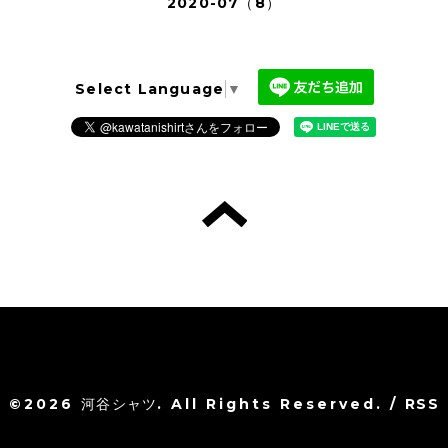
2020-07（8）
Select Language
▼
©2026
河谷シャツ
. All Rights Reserved.
/
RSS