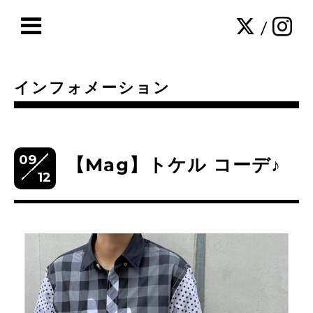
/
インフォメーション
09
【Mag】トケル コーデ♪
12