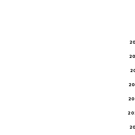
2
2
2
2
20
20
2