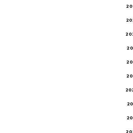
20
20
20
2
2
2
20
2
2
20