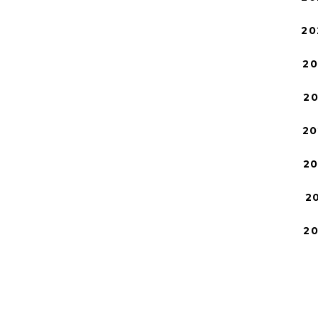
20
2
2
20
2
2
2