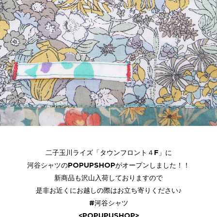
二子玉川ライズ「タウンフロント４F」に
河谷シャツのPOPUPSHOPがオープンしました！！
新商品も沢山入荷しておりますので
是非お近くにお越しの際はお立ち寄りください♪
#河谷シャツ
<POPUPUSHOP>