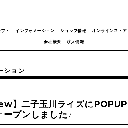
セプト
インフォメーション
ショップ情報
オンラインストア
会社概要
求人情報
ーション
ew】二子玉川ライズにPOPUP 
オープンしました♪