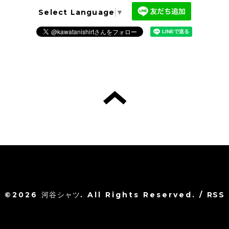
Select Language
▼
©2026
河谷シャツ
. All Rights Reserved.
/
RSS