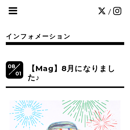
/
インフォメーション
08
【Mag】8月になりまし
01
た♪