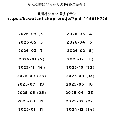
そんな時にぴったりの1枚をご紹介！
#河谷シャツ #サイテン
https://kawatani.shop-pro.jp/?pid=148919726
2026-07（3）
2026-06（4）
2026-05（5）
2026-04（6）
2026-03（7）
2026-02（5）
2026-01（5）
2025-12（11）
2025-11（14）
2025-10（22）
2025-09（23）
2025-08（13）
2025-07（19）
2025-06（18）
2025-05（25）
2025-04（33）
2025-03（19）
2025-02（22）
2025-01（11）
2024-12（14）