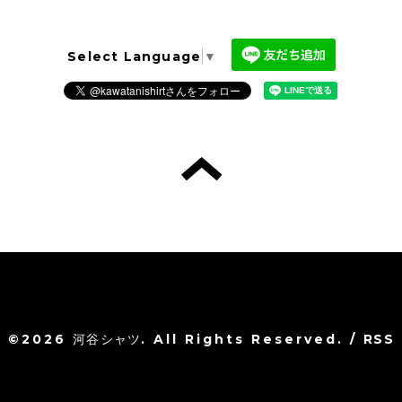
Select Language
▼
©2026
河谷シャツ
. All Rights Reserved.
/
RSS