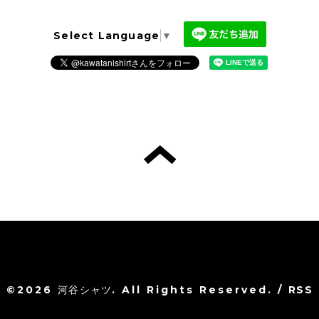
Select Language
▼
©2026
河谷シャツ
. All Rights Reserved.
/
RSS