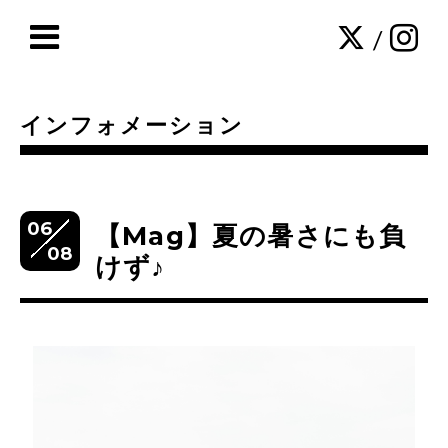
/
インフォメーション
06
【Mag】夏の暑さにも負
08
けず♪