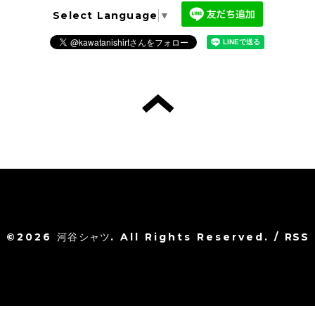
Select Language
▼
©2026
河谷シャツ
. All Rights Reserved.
/
RSS