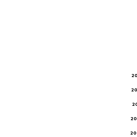
2
2
2
2
20