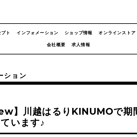
セプト
インフォメーション
ショップ情報
オンラインストア
会社概要
求人情報
ーション
ew】川越はるりKINUMOで期
ています♪