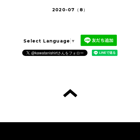
2020-07（8）
Select Language
▼