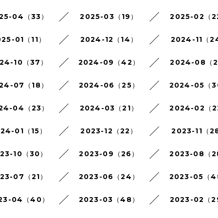
25-04（33）
2025-03（19）
2025-02（
025-01（11）
2024-12（14）
2024-11（2
24-10（37）
2024-09（42）
2024-08（
24-07（18）
2024-06（25）
2024-05（
24-04（23）
2024-03（21）
2024-02（
024-01（15）
2023-12（22）
2023-11（2
023-10（30）
2023-09（26）
2023-08（
023-07（21）
2023-06（24）
2023-05（
23-04（40）
2023-03（48）
2023-02（