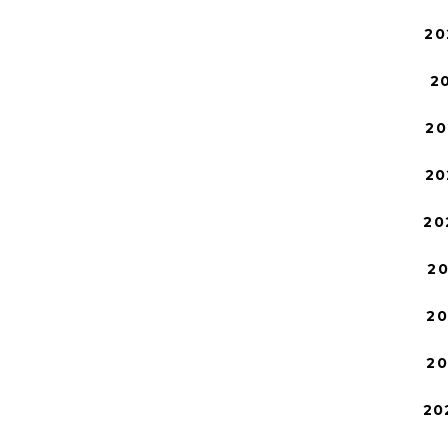
20
2
20
20
20
2
2
2
20