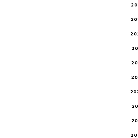
20
20
20
2
2
2
20
2
2
20