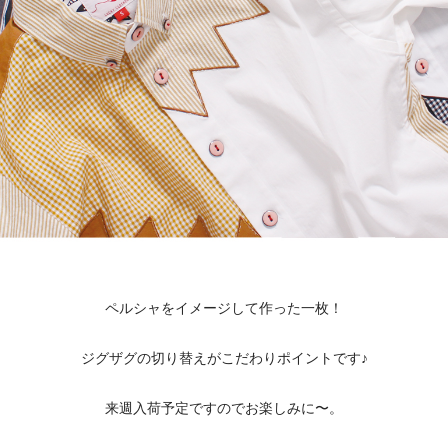
ペルシャをイメージして作った一枚！
ジグザグの切り替えがこだわりポイントです♪
来週入荷予定ですのでお楽しみに〜。