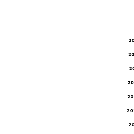
2
2
2
2
20
20
2