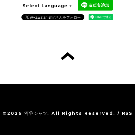
Select Language
▼
©2026
河谷シャツ
. All Rights Reserved.
/
RSS