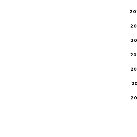
20
2
2
20
2
2
2