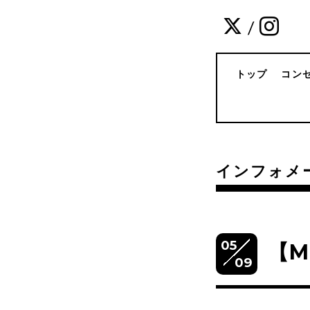
/
トップ
コン
インフォメ
05
【M
09