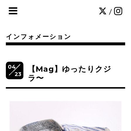
/
インフォメーション
04
【Mag】ゆったりクジ
23
ラ〜