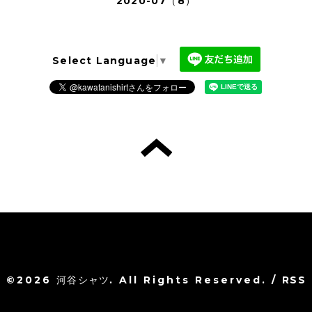
2020-07（8）
Select Language
▼
©2026
河谷シャツ
. All Rights Reserved.
/
RSS