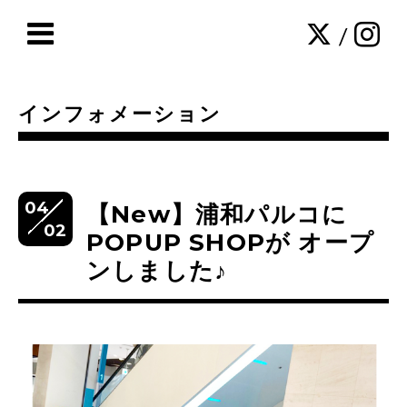
/
インフォメーション
04
【New】浦和パルコに
02
POPUP SHOPが オープ
ンしました♪