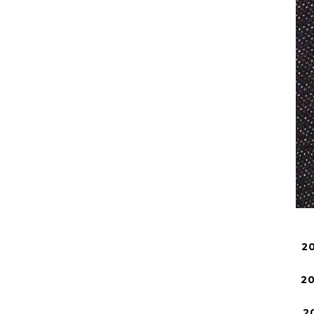
2
2
2