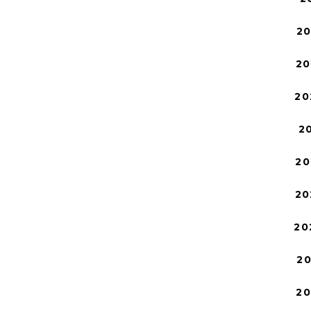
2
20
20
2
20
20
20
2
2