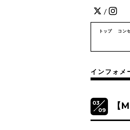
/
トップ
コン
インフォメ
03
【M
09