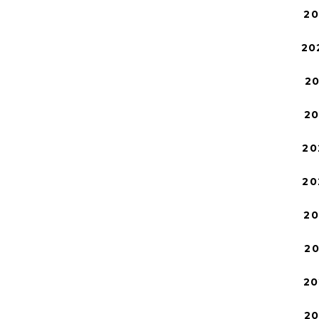
2
20
2
2
20
20
2
2
20
2