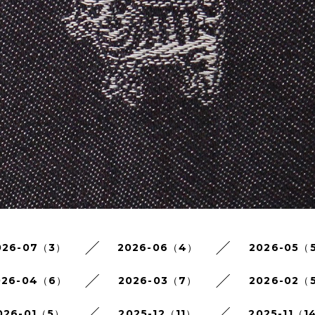
026-07（3）
2026-06（4）
2026-05（
026-04（6）
2026-03（7）
2026-02（
026-01（5）
2025-12（11）
2025-11（1