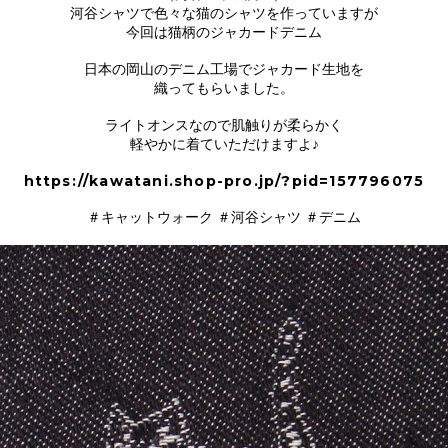
河谷シャツで色々な猫のシャツを作っていますが
今回は猫柄のジャカードデニム
日本の岡山のデニム工場でジャカード生地を
織ってもらいました。
ライトオンスなので肌触りが柔らかく
軽やかに着ていただけますよ♪
https://kawatani.shop-pro.jp/?pid=157796075
＃キャットウォーク ＃河谷シャツ ＃デニム