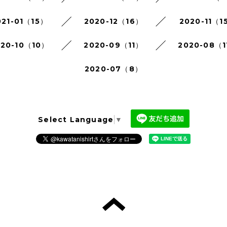
021-01（15）
2020-12（16）
2020-11（1
020-10（10）
2020-09（11）
2020-08（1
2020-07（8）
Select Language
▼