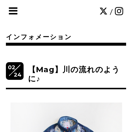
/
インフォメーション
02
【Mag】川の流れのよう
24
に♪