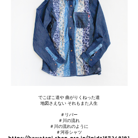
でこぼこ道や 曲がりくねった道
地図さえない それもまた人生
＃リバー
＃川の流れ
＃川の流れのように
＃河谷シャツ