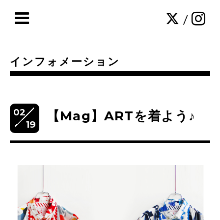
/
インフォメーション
02
【Mag】ARTを着よう♪
19