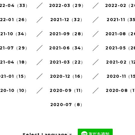
22-04（33）
2022-03（29）
2022-02（
022-01（26）
2021-12（32）
2021-11（3
021-10（34）
2021-09（28）
2021-08（
21-07（29）
2021-06（34）
2021-05（2
021-04（18）
2021-03（22）
2021-02（1
021-01（15）
2020-12（16）
2020-11（1
020-10（10）
2020-09（11）
2020-08（1
2020-07（8）
Select Language
▼