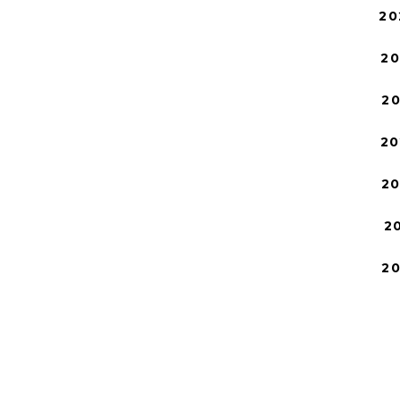
20
2
2
20
2
2
2