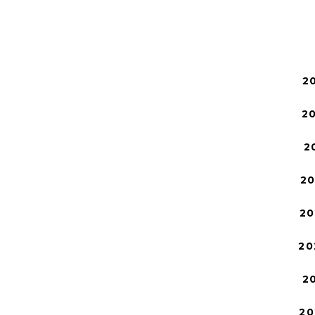
2
2
2
2
20
20
2
20