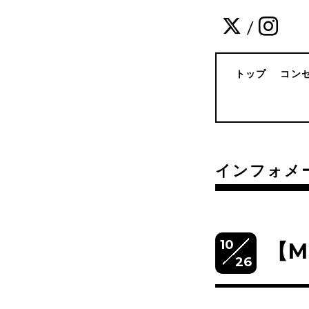
/
トップ
コン
インフォメ
10
【M
26