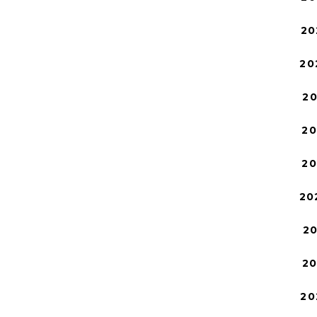
20
20
2
2
2
20
2
2
20