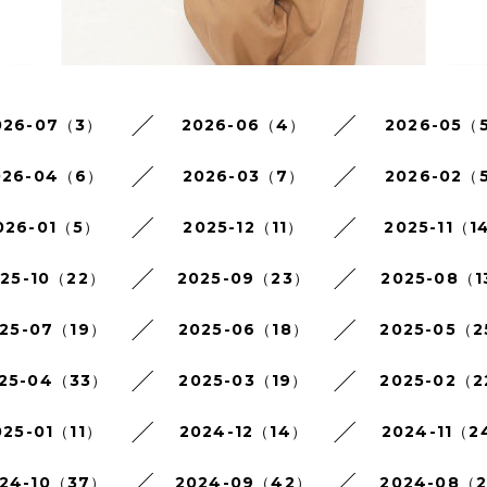
026-07（3）
2026-06（4）
2026-05（
026-04（6）
2026-03（7）
2026-02（
026-01（5）
2025-12（11）
2025-11（1
025-10（22）
2025-09（23）
2025-08（1
25-07（19）
2025-06（18）
2025-05（
25-04（33）
2025-03（19）
2025-02（
025-01（11）
2024-12（14）
2024-11（2
24-10（37）
2024-09（42）
2024-08（