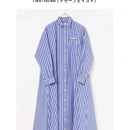
Two-faced (トゥーフェイスド)