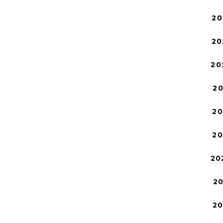
20
20
20
2
2
2
20
2
2