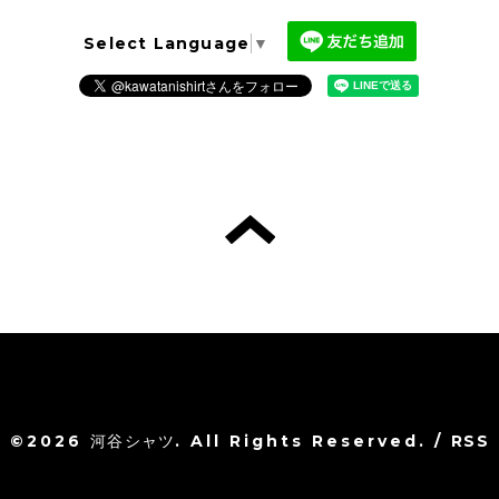
Select Language
▼
©2026
河谷シャツ
. All Rights Reserved.
/
RSS