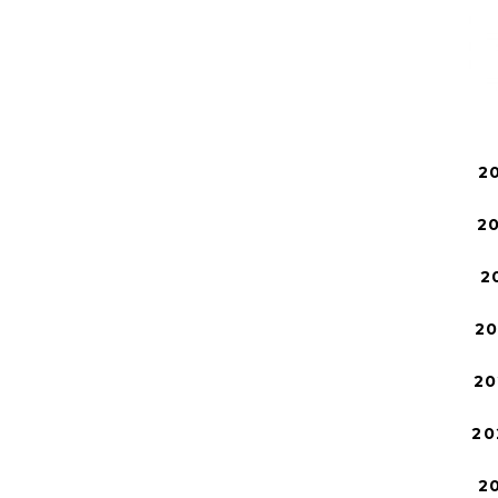
2
2
2
2
20
20
2