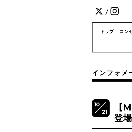
/
トップ
コン
インフォメ
10
【
21
登場