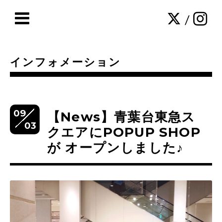
/
インフォメーション
09
【News】青葉台東急ス
03
クエアにPOPUP SHOP
が オープンしました♪