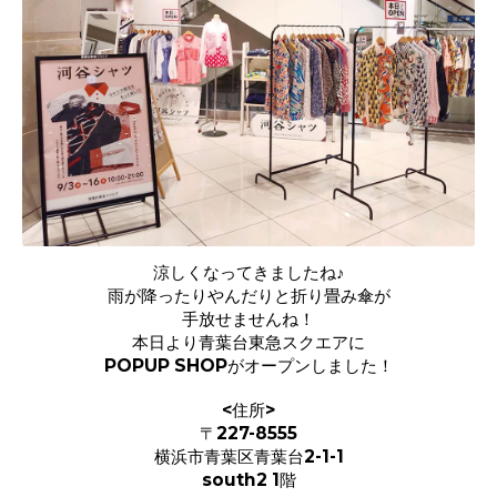
涼しくなってきましたね♪
雨が降ったりやんだりと折り畳み傘が
手放せませんね！
本日より青葉台東急スクエアに
POPUP SHOPがオープンしました！
<住所>
〒227-8555
横浜市青葉区青葉台2-1-1
south2 1階