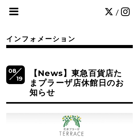
/
インフォメーション
08
【News】東急百貨店た
19
まプラーザ店休館日のお
知らせ