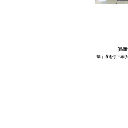
[路面
県庁通電停下車(約