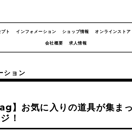
セプト
インフォメーション
ショップ情報
オンラインストア
会社概要
求人情報
ーション
Mag】お気に入りの道具が集ま
ージ！