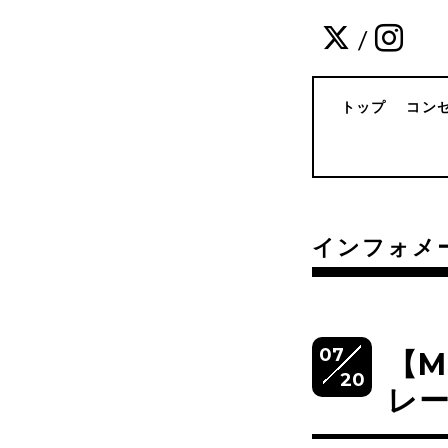
/
トップ
コン
インフォメ
07
【
20
レ