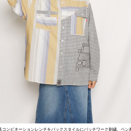
具コンビネーションレンチをバックスタイルにパッチワーク刺繍。ペン