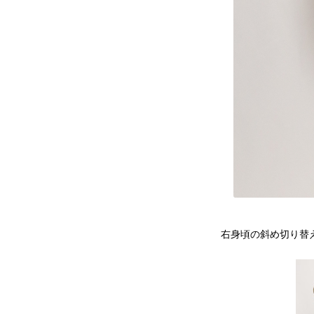
右身頃の斜め切り替