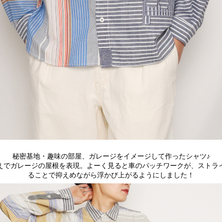
秘密基地・趣味の部屋、ガレージをイメージして作ったシャツ♪
えでガレージの屋根を表現。よーく見ると車のパッチワークが、ストラ
ることで抑えめながら浮かび上がるようにしました！