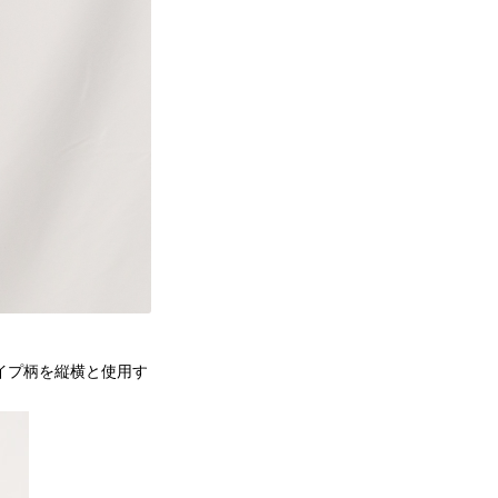
イプ柄を縦横と使用す