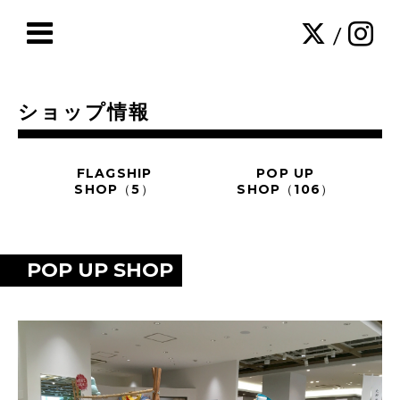
/
ショップ情報
FLAGSHIP
POP UP
SHOP（5）
SHOP（106）
POP UP SHOP