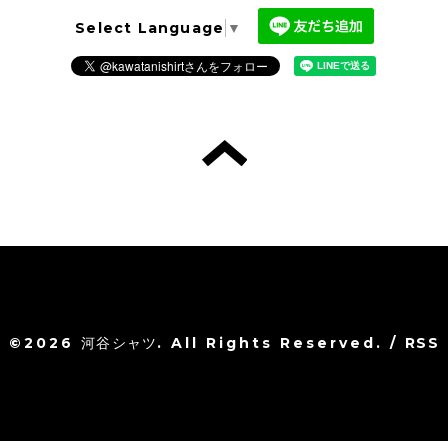
Select Language
▼
©2026
河谷シャツ
. All Rights Reserved.
/
RSS